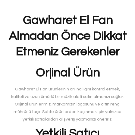
Gawharet El Fan
Almadan Önce Dikkat
Etmeniz Gerekenler
Orjinal Ürün
Gawharet El Fan ürünlerinin orijinalliğini kontrol etmek,
kaliteli ve uzun ömürlü bir müzik aleti satın almanızı sağlar.
Orijinal ürünlerimiz, markamızın logosunu ve altın rengi
mührünü taşır. Sahte ürünlerden kaçınmak için yalnızca
yetkili satıcılardan alışveriş yapmanızı öneririz.
Yetkili Satıcı