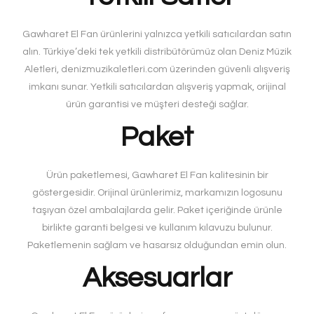
Gawharet El Fan ürünlerini yalnızca yetkili satıcılardan satın
alın. Türkiye’deki tek yetkili distribütörümüz olan Deniz Müzik
Aletleri, denizmuzikaletleri.com üzerinden güvenli alışveriş
imkanı sunar. Yetkili satıcılardan alışveriş yapmak, orijinal
ürün garantisi ve müşteri desteği sağlar.
Paket
Ürün paketlemesi, Gawharet El Fan kalitesinin bir
göstergesidir. Orijinal ürünlerimiz, markamızın logosunu
taşıyan özel ambalajlarda gelir. Paket içeriğinde ürünle
birlikte garanti belgesi ve kullanım kılavuzu bulunur.
Paketlemenin sağlam ve hasarsız olduğundan emin olun.
Aksesuarlar