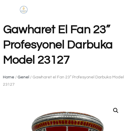
Gawharet El Fan 23”
Profesyonel Darbuka
Model 23127
Home
/
Genel
/ Gawharet el Fan 23” Profesyonel Darbuka Model
23127