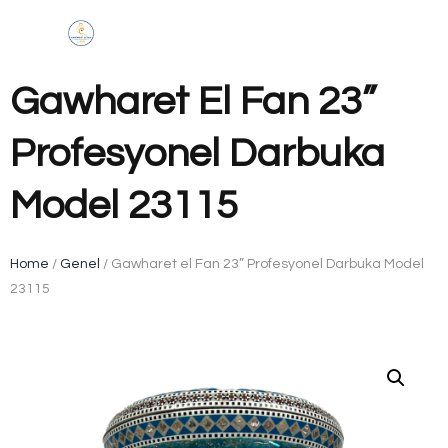
Gawharet El Fan 23”
Profesyonel Darbuka
Model 23115
Home
/
Genel
/ Gawharet el Fan 23” Profesyonel Darbuka Model
23115