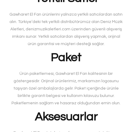
Gawharet El Fan ürünlerini yalnızca yetkili satıcılardan satın
alın. Türkiye’deki tek yetkili distribütörümüz olan Deniz Müzik
Aletleri, denizmuzikaletleri.com üzerinden güvenli alışveriş
imkanı sunar. Yetkili satıcılardan alışveriş yapmak, orijinal
ürün garantisi ve müşteri desteği sağlar.
Paket
Ürün paketlemesi, Gawharet El Fan kalitesinin bir
göstergesidir. Orijinal ürünlerimiz, markamızın logosunu
taşıyan özel ambalajlarda gelir. Paket içeriğinde ürünle
birlikte garanti belgesi ve kullanım kılavuzu bulunur.
Paketlemenin sağlam ve hasarsız olduğundan emin olun.
Aksesuarlar