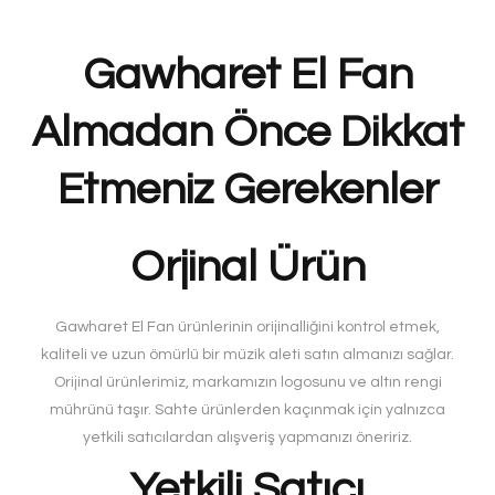
Gawharet El Fan
Almadan Önce Dikkat
Etmeniz Gerekenler
Orjinal Ürün
Gawharet El Fan ürünlerinin orijinalliğini kontrol etmek,
kaliteli ve uzun ömürlü bir müzik aleti satın almanızı sağlar.
Orijinal ürünlerimiz, markamızın logosunu ve altın rengi
mührünü taşır. Sahte ürünlerden kaçınmak için yalnızca
yetkili satıcılardan alışveriş yapmanızı öneririz.
Yetkili Satıcı